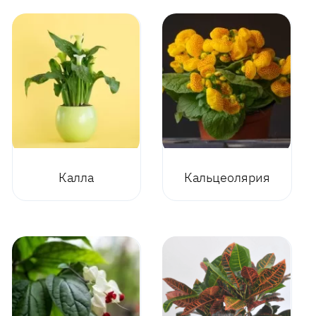
Калла
Кальцеолярия