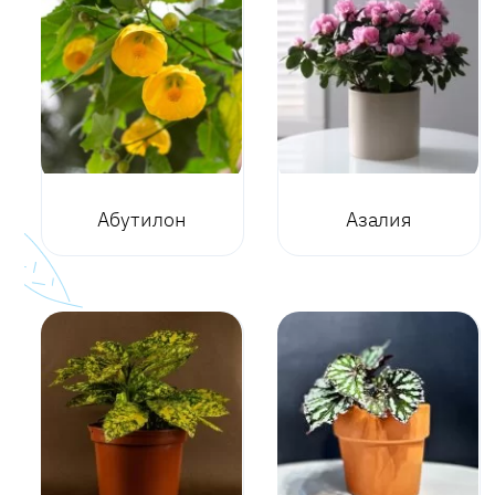
Абутилон
Азалия