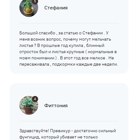
1
Стефания
Большой спасибо , за статью о Стефании . У
меня возник вопрос, почему могут мельчать
листья ? В прошлые год купила , блинный
отросток был и листья крупные ( нормальные в
моем понимании ) . В этот год все мелкое . Не
пересаживала , подкормки каждые две недели.
4
Фиттония
Здравствуйте! Превикур - достаточно сильный
фунгицид, который убивает не только