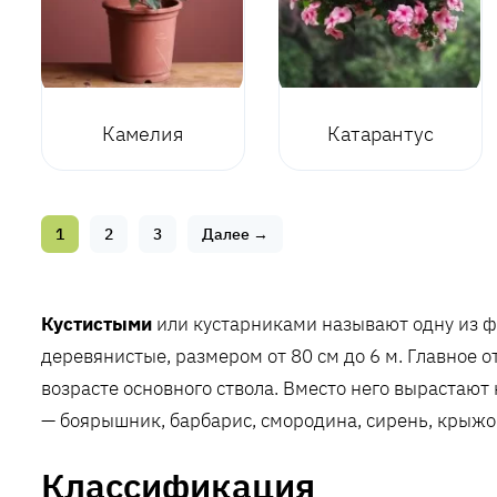
Камелия
Катарантус
1
2
3
Далее →
Кустистыми
или кустарниками называют одну из ф
деревянистые, размером от 80 см до 6 м. Главное о
возрасте основного ствола. Вместо него вырастают
— боярышник, барбарис, смородина, сирень, крыжо
Классификация