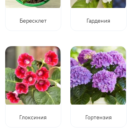
Бересклет
Гардения
Глоксиния
Гортензия