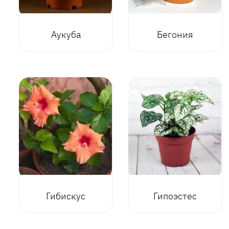
Аукуба
Бегония
Гибискус
Гипоэстес