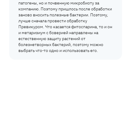
патогены, но и почвенную микробиоту за
компанию. Поэтому пришлось после обработки
заново вносить полезные бактерии. Поэтому,
лучше сначала провести обработку
Превикуром. Что касается фитоспарина, то и он
и метаризиум с боверией направлены на
естественную защиту растений от
болезнетворных бактерий, поэтому можно
выбрать что-то одно и использовать его.