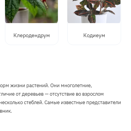
Клеродендрум
Кодиеум
орм жизни растений. Они многолетние,
тличие от деревьев — отсутствие во взрослом
 несколько стеблей. Самые известные представители
вник.