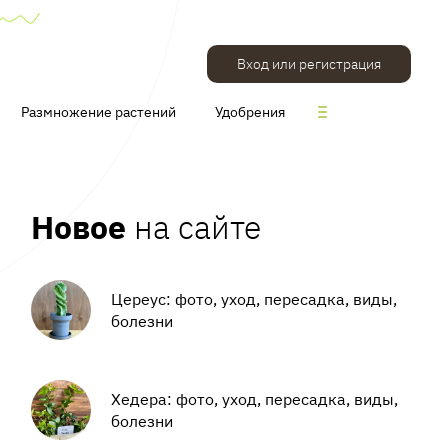
Вход или регистрация
Размножение растений
Удобрения
Новое
на сайте
Цереус: фото, уход, пересадка, виды,
болезни
Хедера: фото, уход, пересадка, виды,
болезни