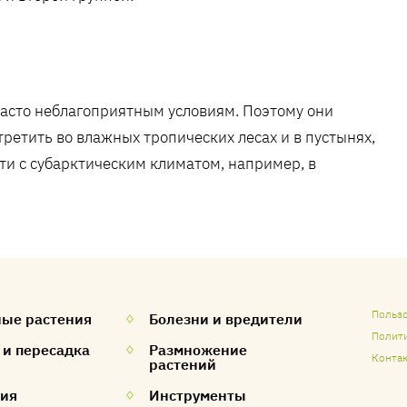
асто неблагоприятным условиям. Поэтому они
ретить во влажных тропических лесах и в пустынях,
сти с субарктическим климатом, например, в
Польз
ые растения
Болезни и вредители
Полит
 и пересадка
Размножение
Контак
растений
ния
Инструменты