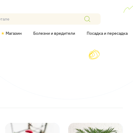
★
Магазин
Болезни и вредители
Посадка и пересадка