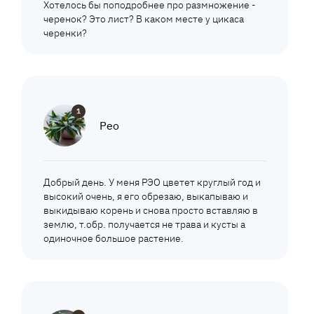
Хотелось бы поподробнее про размножение -
черенок? Это лист? В каком месте у цикаса
черенки?
1
Рео
Добрый день. У меня РЭО цветет круглый год и
высокий очень, я его обрезаю, выкапываю и
выкидываю корень и снова просто вставляю в
землю, т.обр. получается не трава и кусты а
одиночное большое растение.