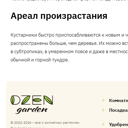
Ареал произрастания
Кустарники быстро приспосабливаются к новым и ч
распространены больше, чем деревья. Их можно вст
в субтропиках, в умеренном поясе и даже в местно
обычной и горной тундре.
Комнатн
Посадка
© 2022-2026 – все о комнатных растениях.
Удобре