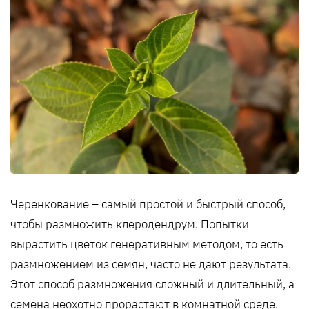
Черенкование – самый простой и быстрый способ,
чтобы размножить клеродендрум. Попытки
вырастить цветок генеративным методом, то есть
размножением из семян, часто не дают результата.
Этот способ размножения сложный и длительный, а
семена неохотно прорастают в комнатной среде.