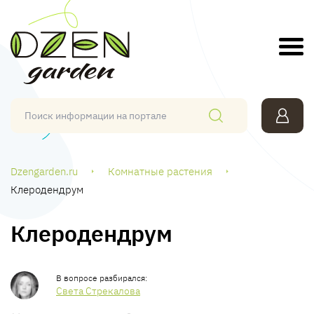
Dzengarden.ru
Комнатные растения
Клеродендрум
Клеродендрум
Света Стрекалова