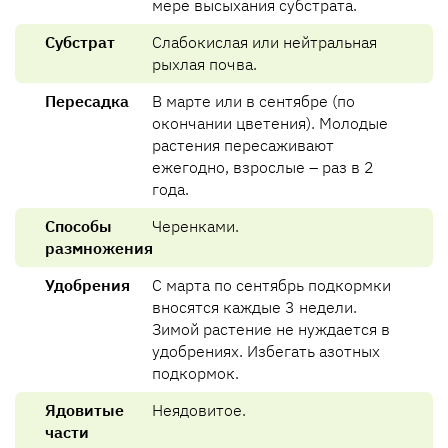
мере высыхания субстрата.
Субстрат
Слабокислая или нейтральная
рыхлая почва.
Пересадка
В марте или в сентябре (по
окончании цветения). Молодые
растения пересаживают
ежегодно, взрослые – раз в 2
года.
Способы
Черенками.
размножения
Удобрения
С марта по сентябрь подкормки
вносятся каждые 3 недели.
Зимой растение не нуждается в
удобрениях. Избегать азотных
подкормок.
Ядовитые
Неядовитое.
части