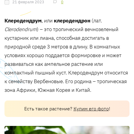
21 февраля 2023
0
Клеродендрум
, или
клеродендрон
(лат.
Clerodendrum
) – это тропический вечнозеленый
кустарник или лиана, способная достигать в
природной среде 3 метров в длину. В комнатных
условиях хорошо поддается формировке и может
развиваться как ампельное растение или
компактный пышный куст. Клеродендрум относится
к семейству Вербеновые. Его родина – тропическая
зона Африки, Южная Корея и Китай.
Есть такое растение?
Купим его фото
!