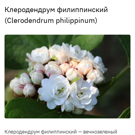
Клеродендрум филиппинский
(Clerodendrum philippinum)
Клеродендрум филиппинский — вечнозеленый