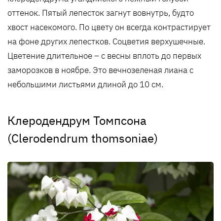
оттенок. Пятый лепесток загнут вовнутрь, будто
хвост насекомого. По цвету он всегда контрастирует
на фоне других лепестков. Соцветия верхушечные.
Цветение длительное – с весны вплоть до первых
заморозков в ноябре. Это вечнозеленая лиана с
небольшими листьями длиной до 10 см.
Клеродендрум Томпсона
(Clerodendrum thomsoniae)