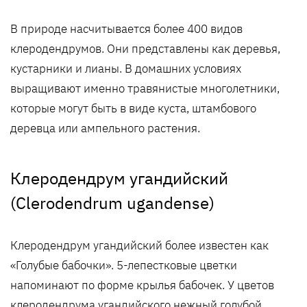
В природе насчитывается более 400 видов
клеродендрумов. Они представлены как деревья,
кустарники и лианы. В домашних условиях
выращивают именно травянистые многолетники,
которые могут быть в виде куста, штамбового
деревца или ампельного растения.
Клеродендрум угандийский
(Clerodendrum ugandense)
Клеродендрум угандийский более известен как
«Голубые бабочки». 5-лепестковые цветки
напоминают по форме крылья бабочек. У цветов
клеродендрума угандийского нежный голубой