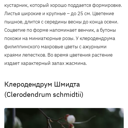
кустарник, который хорошо поддается формировке.
Листья широкие и крупные – до 25 см. Цветение
пышное, длится с середины весны до конца осени.
Соцветие по форме напоминает венчик, а бутоны
похожи на миниатюрные розы. У клеродендрума
филиппинского махровые цветы с ажурными
краями лепестков. Во время цветения растение
издает характерный запах жасмина.
Клеродендрум Шмидта
(Clerodendrum schmidtii)