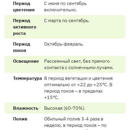
Период
С июня по сентябрь
цветения
включительно.
Период
С марта по сентябрь.
активного
роста
Период
Октябрь-февраль.
покоя
Освещение
Рассеянный свет, без прямого
контакта с солнечными лучами.
Температура
В период вегетации и цветения
оптимально от +22 до +25°C. В
период покоя – в пределах
+15°C.
Влажность
Высокая (60-70%).
Полив
Обильный полив 3-4 раза в
неделю, в период покоя – по