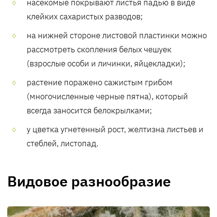
насекомые покрывают листья падью в виде
клейких сахаристых разводов;
на нижней стороне листовой пластинки можно
рассмотреть скопления белых чешуек
(взрослые особи и личинки, яйцекладки);
растение поражено сажистым грибом
(многочисленные черные пятна), который
всегда заносится белокрылками;
у цветка угнетенный рост, желтизна листьев и
стеблей, листопад.
Видовое разнообразие