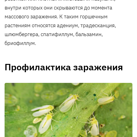
внутри которых они скрываются до момента
массового заражения. К таким горшечным
растениям относятся адениум, традесканция,
шлюмбергера, спатифиллум, бальзамин,
бриофиллум.
Профилактика заражения