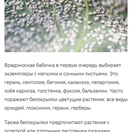
Вредоносная бабочка в первую очередь выбирает
экземпляры с мягкими и сочными листьями. Это
герань, сенполия, бегония, каланхоэ, пеларгония,
хойя карноза, толстянка, фуксия, бальзамин. Часто
поражают белокрылки цветущие растения: все виды
орхидей, глоксинии, герани, герберы.
Также белокрылки предпочитают растения с
розеткой или плотными листовыми пазухами,