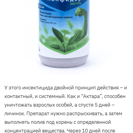
У этого инсектицида двойной принцип действия – и
контактный, и системный. Как и “Актара”, способен
уничтожать взрослых особей, а спустя 5 дней –
личинок. Препарат нужно распрыскивать, а затем
выполнять полив под корень с определенной
концентрацией вещества. Через 10 дней после