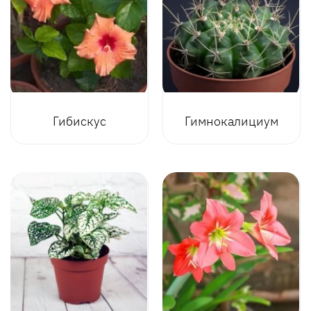
Гибискус
Гимнокалициум