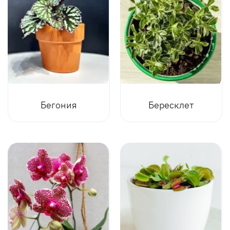
Бегония
Бересклет