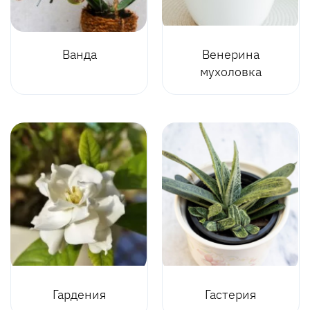
Ванда
Венерина
мухоловка
Гардения
Гастерия