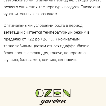
светолюбивыми. В зимний период нельзя допускать
резкого снижения температуры воздуха. Также они
чувствительны к сквознякам.
Оптимальными условиями роста в период
вегетации считается температурный режим в
пределах от +22 до +26 °C. К комнатным
теплолюбивым цветам относят диффенбахию,
белопероне, афеландру, колеус, пеперомию,
фуксию, бальзамин, кливию, сенполии.