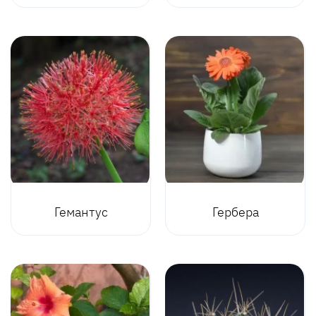
Гемантус
Гербера