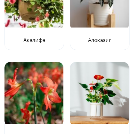
Акалифа
Алоказия