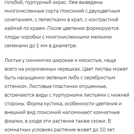
голубой, пурпурный окрас. Уже выведены
многочисленные сорта глоксиний с двухцветным
сочетанием, с лепестками в крап, с контрастной
каймой по краям. После цветения формируются
плоды-коробки с многочисленными мелкими
семенами до 1 мм в диаметре.
Листья у синнингии широкие и мясистые, чаще
всего на укороченных черешках. Цвет листвы может
быть насыщенно-зеленым либо с серебристым
оттенком. Листовые пластинки опушенные,
встречаются виды с пурпурными листьями с нижней
стороны. Форма кустика, особенности цветения и
внешний вид глоксиний напоминают комнатные
фиалки, в уходе эти растения также схожи. В
комнатных условиях растение живет до 10 лет.