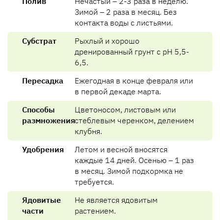
Полив
Нечастый – 2-3 раза в неделю.
Зимой – 2 раза в месяц. Без
контакта воды с листьями.
Субстрат
Рыхлый и хорошо
дренированный грунт с pH 5,5-
6,5.
Пересадка
Ежегодная в конце февраля или
в первой декаде марта.
Способы
Цветоносом, листовым или
размножения
стеблевым черенком, делением
клубня.
Удобрения
Летом и весной вносятся
каждые 14 дней. Осенью – 1 раз
в месяц. Зимой подкормка не
требуется.
Ядовитые
Не является ядовитым
части
растением.