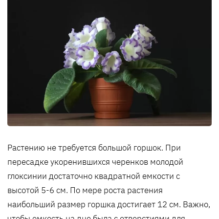
Растению не требуется большой горшок. При
пересадке укоренившихся черенков молодой
глоксинии достаточно квадратной емкости с
высотой 5-6 см. По мере роста растения
наибольший размер горшка достигает 12 см. Важно,
чтобы емкость на дне была с отверстиями для