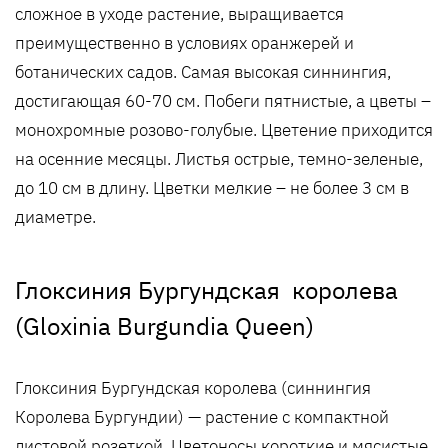
сложное в уходе растение, выращивается
преимущественно в условиях оранжерей и
ботанических садов. Самая высокая синнингия,
достигающая 60-70 см. Побеги пятнистые, а цветы –
монохромные розово-голубые. Цветение приходится
на осенние месяцы. Листья острые, темно-зеленые,
до 10 см в длину. Цветки мелкие – не более 3 см в
диаметре.
Глоксиния Бургундская королева
(Gloxinia Burgundia Queen)
Глоксиния Бургундская королева (синнингия
Королева Бургундии) — растение с компактной
листовой розеткой. Цветоносы короткие и мясистые.