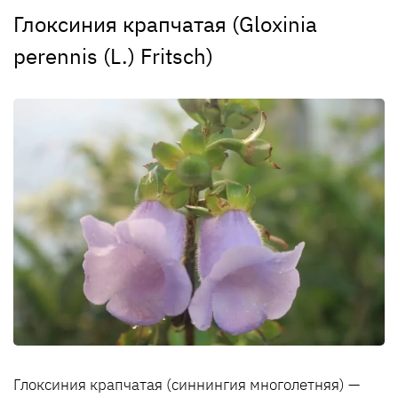
Глоксиния крапчатая (Gloxinia
perennis (L.) Fritsch)
Глоксиния крапчатая (синнингия многолетняя) —