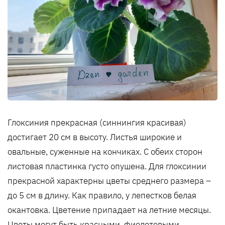
Глоксиния прекрасная (синнингия красивая)
достигает 20 см в высоту. Листья широкие и
овальные, суженные на кончиках. С обеих сторон
листовая пластинка густо опушена. Для глоксинии
прекрасной характерны цветы среднего размера –
до 5 см в длину. Как правило, у лепестков белая
окантовка. Цветение припадает на летние месяцы.
Цветы могут быть красными, фиолетовыми,