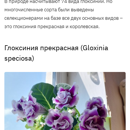
В природе насчитывают 74 вида глоксиний. Но
многочисленные сорта были выведены
селекционерами на базе все двух основных видов –
это глоксиния прекрасная и королевская.
Глоксиния прекрасная (Gloxinia
speciosa)