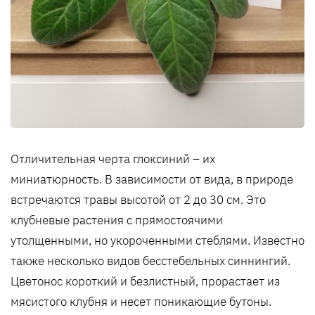
Отличительная черта глоксиний – их
миниатюрность. В зависимости от вида, в природе
встречаются травы высотой от 2 до 30 см. Это
клубневые растения с прямостоячими
утолщенными, но укороченными стеблями. Известно
также несколько видов бесстебельных синнингий.
Цветонос короткий и безлистный, прорастает из
мясистого клубня и несет поникающие бутоны.