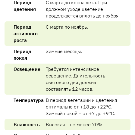
Период
С марта до конца лета. При
цветения
должном уходе цветение
продолжается вплоть до ноября.
Период
С марта по ноябрь.
активного
роста
Период
Зимние месяцы.
покоя
Освещение
Требуется интенсивное
освещение. Длительность
светового дня должна
составлять 12 часов.
Температура
В период вегетации и цветения
оптимально от +18 до +22°C.
Зимний покой – от +7 до +9°C.
Влажность
Высокая – не менее 70%.