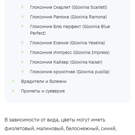
Глоксиния Скарлет (Gloxinia Scarlett)
Глоксиния Рамона (Gloxinia Ramona)
Глоксиния Блю перфект (Gloxinia Blue
Perfect)
Глоксиния Есения (Gloxinia Yesenia)
Глоксиния Импресс (Gloxinia Impress)
Глоксиния Кайзер (Gloxinia Kaiser)
Глоксиния крохотная (Gloxinia pusilla)
Вредители и болезни
Приметы и суеверия
В зависимости от вида, цветы могут иметь
фиолетовый, малиновый, белоснежный, синий,