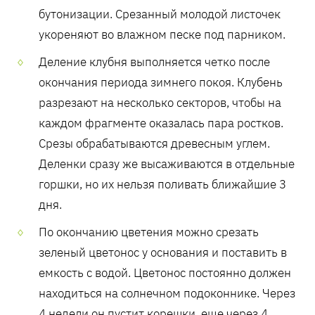
бутонизации. Срезанный молодой листочек
укореняют во влажном песке под парником.
Деление клубня выполняется четко после
окончания периода зимнего покоя. Клубень
разрезают на несколько секторов, чтобы на
каждом фрагменте оказалась пара ростков.
Срезы обрабатываются древесным углем.
Деленки сразу же высаживаются в отдельные
горшки, но их нельзя поливать ближайшие 3
дня.
По окончанию цветения можно срезать
зеленый цветонос у основания и поставить в
емкость с водой. Цветонос постоянно должен
находиться на солнечном подоконнике. Через
4 недели он пустит корешки, еще через 4