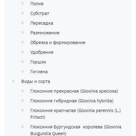
Полив
Субстрат
Пересадка
Размножение
Обрезка и формирование
Удобрение
Горшок
Гигиена
Виды и сорта
Глоксиния прекрасная (Gloxinia speciosa)
Глоксиния гибридная (Gloxinia hybrida)
Глоксиния крапчатая (Gloxinia perennis (L.)
Fritsch)
Глоксиния Бургундская королева (Gloxinia
Burgundia Queen)