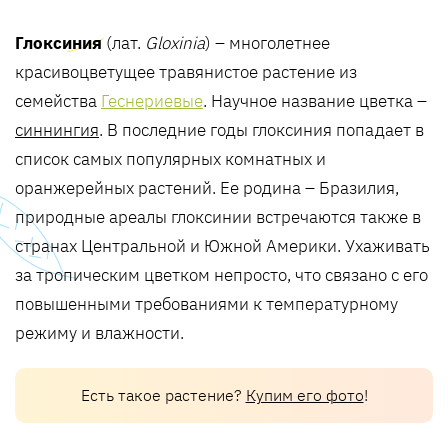
Глоксиния
(лат.
Gloxinia
) – многолетнее
красивоцветущее травянистое растение из
семейства
Геснериевые
. Научное название цветка –
синнингия
. В последние годы глоксиния попадает в
список самых популярных комнатных и
оранжерейных растений. Ее родина – Бразилия,
природные ареалы глоксинии встречаются также в
странах Центральной и Южной Америки. Ухаживать
за тропическим цветком непросто, что связано с его
повышенными требованиями к температурному
режиму и влажности.
Есть такое растение?
Купим его фото
!