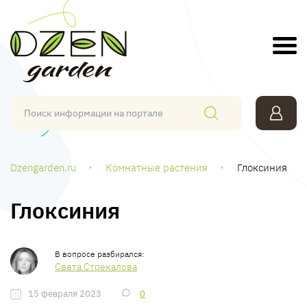
Dzengarden.ru
Комнатные растения
Глоксиния
Глоксиния
Света Стрекалова
15 февраля 2023
0