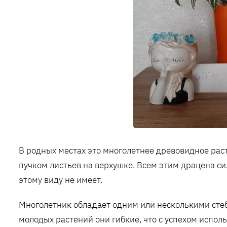
В родных местах это многолетнее древовидное раст
пучком листьев на верхушке. Всем этим драцена си
этому виду не имеет.
Многолетник обладает одним или несколькими стеб
молодых растений они гибкие, что с успехом исполь