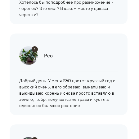
Хотелось бы поподробнее про размножение -
черенок? Это лист? В каком месте у цикаса
черенки?
1
Рео
Добрый день. У меня РЭО цветет круглый год и
высокий очень, я его обрезаю, выкапываю и
выкидываю корень и снова просто вставляю в
землю, т.обр. получается не трава и кусты а
одиночное большое растение.