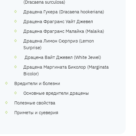
(Dracaena surculosa)
Драцена Гукера (Dracaena hookeriana)
Драцена Фрагранс Уайт Джевел
Драцена Фрагранс Малайка (Malaika)
Драцена Лимон Сюрприз (Lemon
Surprise)
Драцена Вайт Джевел (White Jewel)
Драцена Маргината Биколор (Marginata
Bicolor)
Вредители и болезни
Основные вредители драцены
Полезные свойства
Приметы и суеверия