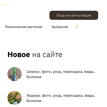
Вход или регистрация
Размножение растений
Удобрения
Новое
на сайте
Цереус: фото, уход, пересадка, виды,
болезни
Хедера: фото, уход, пересадка, виды,
болезни