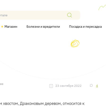
★
Магазин
Болезни и вредители
Посадка и пересадка
лее
23 сентября 2022
4
м хвостом, Драконовым деревом, относится к