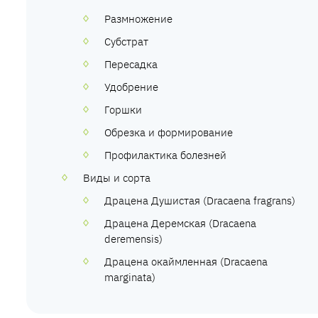
Размножение
Субстрат
Пересадка
Удобрение
Горшки
Обрезка и формирование
Профилактика болезней
Виды и сорта
Драцена Душистая (Dracaena fragrans)
Драцена Деремская (Dracaena
deremensis)
Драцена окаймленная (Dracaena
marginata)