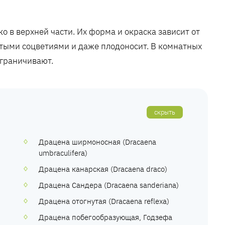
ко в верхней части. Их форма и окраска зависит от
тыми соцветиями и даже плодоносит. В комнатных
ограничивают.
скрыть
Драцена ширмоносная (Dracaena
umbraculifera)
Драцена канарская (Dracaena draco)
Драцена Сандера (Dracaena sanderiana)
Драцена отогнутая (Dracaena reflexa)
Драцена побегообразующая, Годзефа