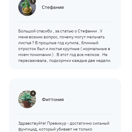
1
Стефания
Большой спасибо , за статью о Стефании . У
меня возник вопрос, почему могут мельчать
листья ? В прошлые год купила , блинный
отросток был и листья крупные ( нормальные в
моем понимании ) . В этот год все мелкое . Не
пересаживала , подкормки каждые две недели.
4
Фиттония
Здравствуйте! Превикур - достаточно сильный
фунгицид, который убивает не только