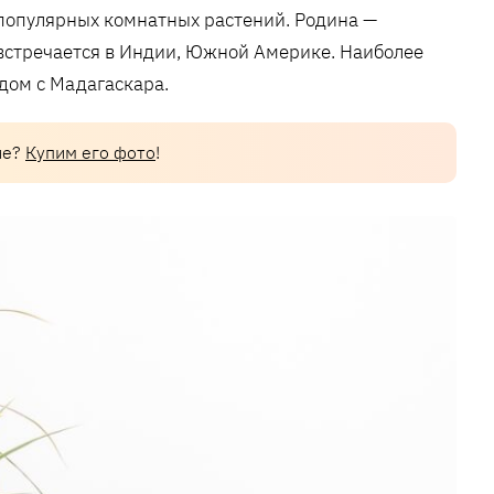
 популярных комнатных растений. Родина —
встречается в Индии, Южной Америке. Наиболее
дом с Мадагаскара.
ие?
Купим его фото
!