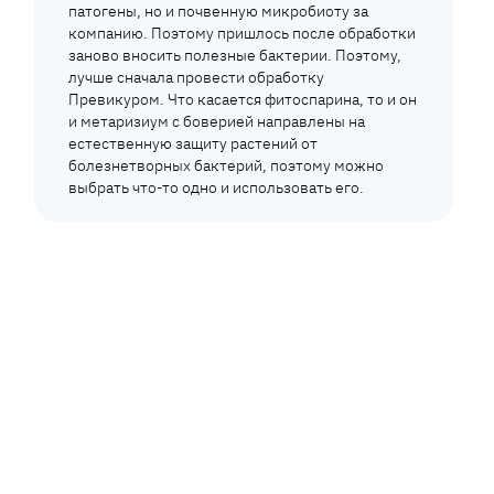
патогены, но и почвенную микробиоту за
компанию. Поэтому пришлось после обработки
заново вносить полезные бактерии. Поэтому,
лучше сначала провести обработку
Превикуром. Что касается фитоспарина, то и он
и метаризиум с боверией направлены на
естественную защиту растений от
болезнетворных бактерий, поэтому можно
выбрать что-то одно и использовать его.