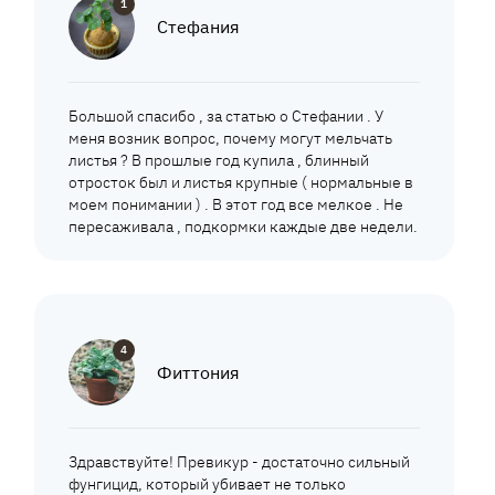
1
Стефания
Большой спасибо , за статью о Стефании . У
меня возник вопрос, почему могут мельчать
листья ? В прошлые год купила , блинный
отросток был и листья крупные ( нормальные в
моем понимании ) . В этот год все мелкое . Не
пересаживала , подкормки каждые две недели.
4
Фиттония
Здравствуйте! Превикур - достаточно сильный
фунгицид, который убивает не только