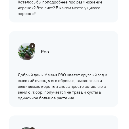
Хотелось бы поподробнее про размножение -
черенок? Это лист? В каком месте у цикаса
черенки?
1
Рео
Добрый день. У меня РЭО цветет круглый год и
высокий очень, я его обрезаю, выкапываю и
выкидываю корень и снова просто вставляю в
землю, т.обр. получается не трава и кусты а
одиночное большое растение.