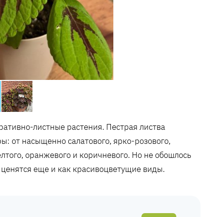
ративно-листные растения. Пестрая листва
ы: от насыщенно салатового, ярко-розового,
елтого, оранжевого и коричневого. Но не обошлось
is ценятся еще и как красивоцветущие виды.