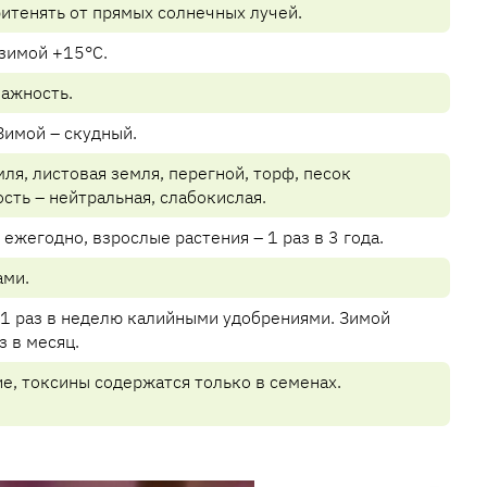
ритенять от прямых солнечных лучей.
зимой +15°C.
ажность.
Зимой – скудный.
ля, листовая земля, перегной, торф, песок
ность – нейтральная, слабокислая.
ежегодно, взрослые растения – 1 раз в 3 года.
ами.
1 раз в неделю калийными удобрениями. Зимой
з в месяц.
е, токсины содержатся только в семенах.