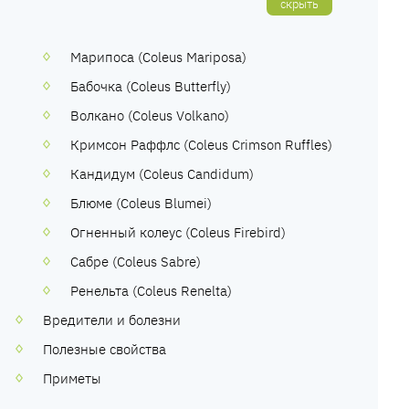
скрыть
Марипоса (Coleus Mariposa)
Бабочка (Coleus Butterfly)
Волкано (Coleus Volkano)
Кримсон Раффлс (Coleus Crimson Ruffles)
Кандидум (Coleus Candidum)
Блюме (Coleus Blumei)
Огненный колеус (Coleus Firebird)
Сабре (Coleus Sabre)
Ренельта (Coleus Renelta)
Вредители и болезни
Полезные свойства
Приметы