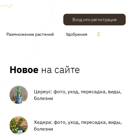
Вход или регистрация
Размножение растений
Удобрения
Новое
на сайте
Цереус: фото, уход, пересадка, виды,
болезни
Хедера: фото, уход, пересадка, виды,
болезни