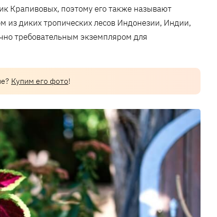
ик Крапивовых, поэтому его также называют
м из диких тропических лесов Индонезии, Индии,
аточно требовательным экземпляром для
ие?
Купим его фото
!