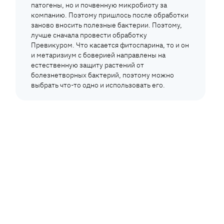
патогены, но и почвенную микробиоту за
компанию. Поэтому пришлось после обработки
заново вносить полезные бактерии. Поэтому,
лучше сначала провести обработку
Превикуром. Что касается фитоспарина, то и он
и метаризиум с боверией направлены на
естественную защиту растений от
болезнетворных бактерий, поэтому можно
выбрать что-то одно и использовать его.