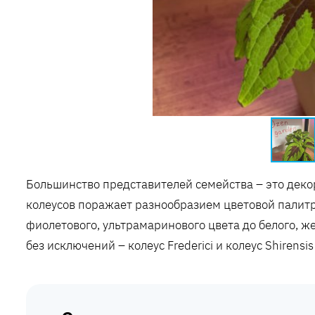
Большинство представителей семейства – это деко
колеусов поражает разнообразием цветовой палитр
фиолетового, ультрамаринового цвета до белого, ж
без исключений – колеус Frederici и колеус Shirens