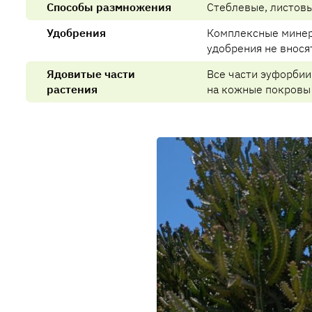
Способы размножения
Стеблевые, листовы
Удобрения
Комплексные минер
удобрения не внося
Ядовитые части
Все части эуфорбии
растения
на кожные покровы 