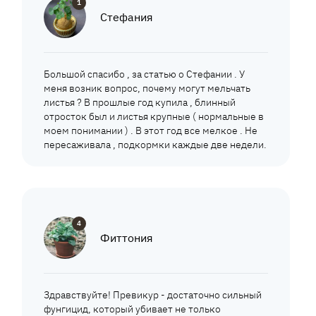
1
Стефания
Большой спасибо , за статью о Стефании . У
меня возник вопрос, почему могут мельчать
листья ? В прошлые год купила , блинный
отросток был и листья крупные ( нормальные в
моем понимании ) . В этот год все мелкое . Не
пересаживала , подкормки каждые две недели.
4
Фиттония
Здравствуйте! Превикур - достаточно сильный
фунгицид, который убивает не только