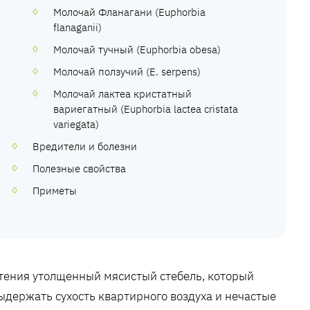
Молочай Фланагани (Euphorbia
flanaganii)
Молочай тучный (Euphorbia obesa)
Молочай ползучий (E. serpens)
Молочай лактеа кристатный
вариегатный (Euphorbia lactea cristata
variegata)
Вредители и болезни
Полезные свойства
Приметы
стения утолщенный мясистый стебель, который
ыдержать сухость квартирного воздуха и нечастые