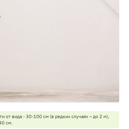
и от вида - 30-100 см (в редких случаях – до 2 м),
40 см.