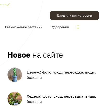
Вход или регистрация
Размножение растений
Удобрения
Новое
на сайте
Цереус: фото, уход, пересадка, виды,
болезни
Хедера: фото, уход, пересадка, виды,
болезни