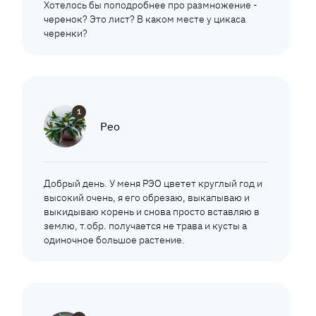
Хотелось бы поподробнее про размножение -
черенок? Это лист? В каком месте у цикаса
черенки?
1
Рео
Добрый день. У меня РЭО цветет круглый год и
высокий очень, я его обрезаю, выкапываю и
выкидываю корень и снова просто вставляю в
землю, т.обр. получается не трава и кусты а
одиночное большое растение.