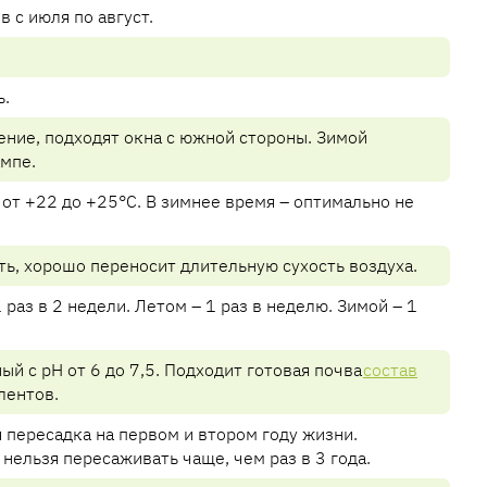
 с июля по август.
ь.
ние, подходят окна с южной стороны. Зимой
мпе.
 от +22 до +25°C. В зимнее время – оптимально не
ь, хорошо переносит длительную сухость воздуха.
 раз в 2 недели. Летом – 1 раз в неделю. Зимой – 1
й с pH от 6 до 7,5. Подходит готовая почва
состав
улентов.
 пересадка на первом и втором году жизни.
нельзя пересаживать чаще, чем раз в 3 года.