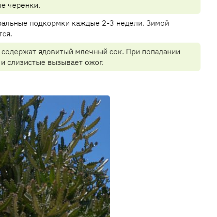
е черенки.
альные подкормки каждые 2-3 недели. Зимой
тся.
 содержат ядовитый млечный сок. При попадании
и слизистые вызывает ожог.