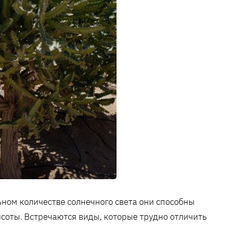
ном количестве солнечного света они способны
ысоты. Встречаются виды, которые трудно отличить