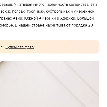
ревьев. Учитывая многочисленность семейства, эти
еских поясах: тропиках, субтропиках и умеренной
странах Азии, Южной Америки и Африки. Большой
оморье. В нашей стране насчитывают порядка 20
ие?
Купим его фото
!