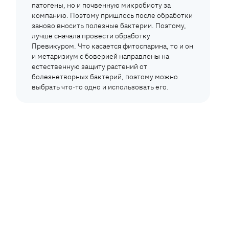
патогены, но и почвенную микробиоту за
компанию. Поэтому пришлось после обработки
заново вносить полезные бактерии. Поэтому,
лучше сначала провести обработку
Превикуром. Что касается фитоспарина, то и он
и метаризиум с боверией направлены на
естественную защиту растений от
болезнетворных бактерий, поэтому можно
выбрать что-то одно и использовать его.