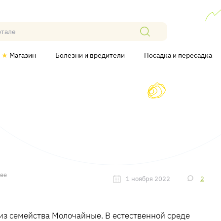
★
Магазин
Болезни и вредители
Посадка и пересадка
лее
1 ноября 2022
2
 из семейства Молочайные. В естественной среде