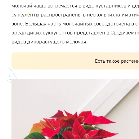
молочай чаще встречается в виде кустарников и де
суккуленты распространены в нескольких климатич
зоне. Большая часть молочайных сосредоточена в 
ареал диких суккулентов представлен в Средиземн
видов дикорастущего молочая.
Есть такое растен