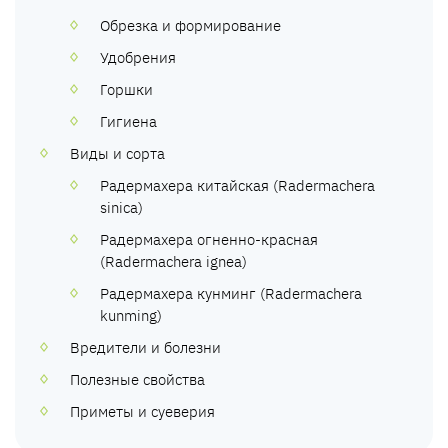
Обрезка и формирование
Удобрения
Горшки
Гигиена
Виды и сорта
Радермахера китайская (Radermachera
sinica)
Радермахера огненно-красная
(Radermachera ignea)
Радермахера кунминг (Radermachera
kunming)
Вредители и болезни
Полезные свойства
Приметы и суеверия