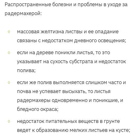
Распространенные болезни и проблемы в уходе за
радермахерой:
массовая желтизна листвы и ее опадание
связаны с недостатком дневного освещения;
если на дереве поникли листья, то это
указывает на сухость субстрата и недостаток
полива;
если же полив выполняется слишком часто и
почва не успевает высыхать, то листья
радермахеры одновременно и поникшие, и
бледного окраса;
недостаток питательных веществ в грунте
ведет к образованию мелких листьев на кусте;