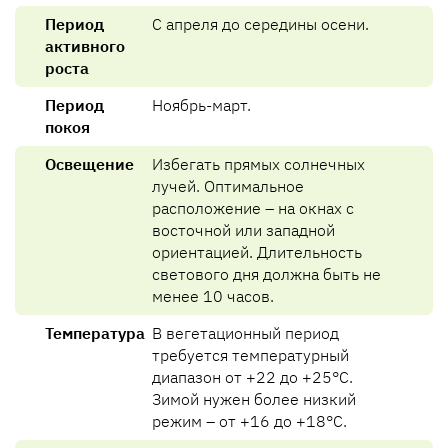
Период
С апреля до середины осени.
активного
роста
Период
Ноябрь-март.
покоя
Освещение
Избегать прямых солнечных
лучей. Оптимальное
расположение – на окнах с
восточной или западной
ориентацией. Длительность
светового дня должна быть не
менее 10 часов.
Температура
В вегетационный период
требуется температурный
диапазон от +22 до +25°C.
Зимой нужен более низкий
режим – от +16 до +18°C.