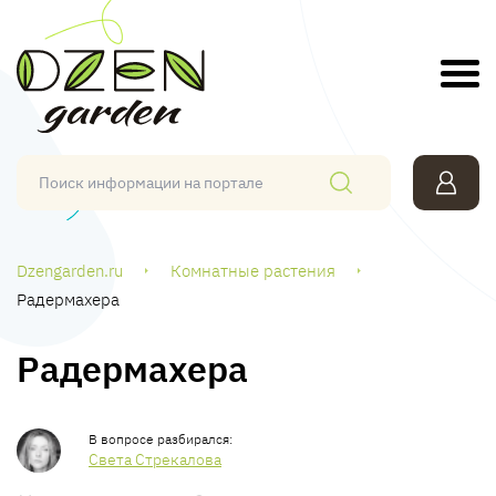
Dzengarden.ru
Комнатные растения
Радермахера
Радермахера
Света Стрекалова