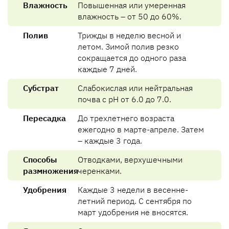
Влажность
Повышенная или умеренная
влажность – от 50 до 60%.
Полив
Трижды в неделю весной и
летом. Зимой полив резко
сокращается до одного раза
каждые 7 дней.
Субстрат
Слабокислая или нейтральная
почва с pH от 6.0 до 7.0.
Пересадка
До трехлетнего возраста
ежегодно в марте-апреле. Затем
– каждые 3 года.
Способы
Отводками, верхушечными
размножения
черенками.
Удобрения
Каждые 3 недели в весенне-
летний период. С сентября по
март удобрения не вносятся.