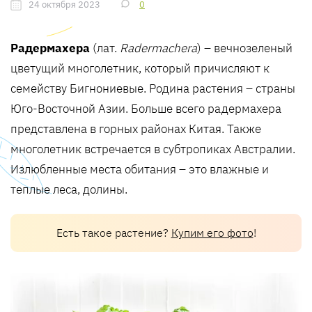
24 октября 2023
0
Радермахера
(лат.
Radermachera
) – вечнозеленый
цветущий многолетник, который причисляют к
семейству Бигнониевые. Родина растения – страны
Юго-Восточной Азии. Больше всего радермахера
представлена в горных районах Китая. Также
многолетник встречается в субтропиках Австралии.
Излюбленные места обитания – это влажные и
теплые леса, долины.
Есть такое растение?
Купим его фото
!