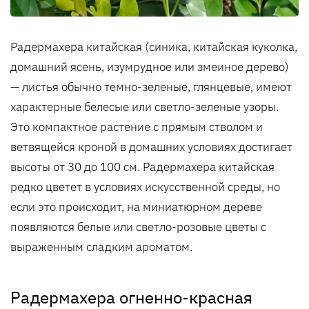
Радермахера китайская (синика, китайская куколка,
домашний ясень, изумрудное или змеиное дерево)
— листья обычно темно-зеленые, глянцевые, имеют
характерные белесые или светло-зеленые узоры.
Это компактное растение с прямым стволом и
ветвящейся кроной в домашних условиях достигает
высоты от 30 до 100 см. Радермахера китайская
редко цветет в условиях искусственной среды, но
если это происходит, на миниатюрном дереве
появляются белые или светло-розовые цветы с
выраженным сладким ароматом.
Радермахера огненно-красная