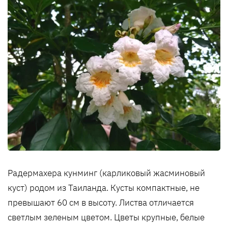
Радермахера кунминг (карликовый жасминовый
куст) родом из Таиланда. Кусты компактные, не
превышают 60 см в высоту. Листва отличается
светлым зеленым цветом. Цветы крупные, белые