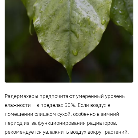
Радермахеры предпочитают умеренный уровень
влажности – в пределах 50%. Если воздух в
помещении слишком сухой, особенно в зимний
период из-за функционирования радиаторов,
рекомендуется увлажнить воздух вокруг растений.