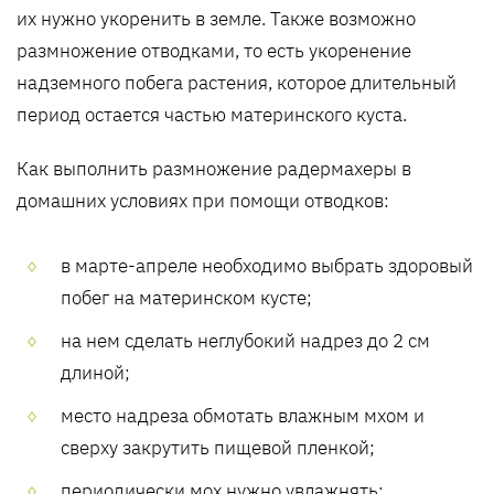
их нужно укоренить в земле. Также возможно
размножение отводками, то есть укоренение
надземного побега растения, которое длительный
период остается частью материнского куста.
Как выполнить размножение радермахеры в
домашних условиях при помощи отводков:
в марте-апреле необходимо выбрать здоровый
побег на материнском кусте;
на нем сделать неглубокий надрез до 2 см
длиной;
место надреза обмотать влажным мхом и
сверху закрутить пищевой пленкой;
периодически мох нужно увлажнять;